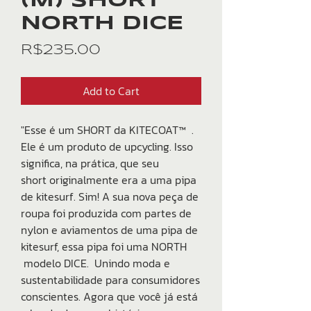
(M) SHORT
NORTH DICE
Price
R$235.00
Add to Cart
"Esse é um SHORT da KITECOAT™ .
Ele é um produto de upcycling. Isso
significa, na prática, que seu
short originalmente era a uma pipa
de kitesurf. Sim! A sua nova peça de
roupa foi produzida com partes de
nylon e aviamentos de uma pipa de
kitesurf, essa pipa foi uma NORTH
modelo DICE. Unindo moda e
sustentabilidade para consumidores
conscientes. Agora que você já está