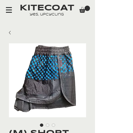
KITECOAT
yes, upcycling