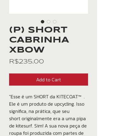
(P) SHORT
CABRINHA
XBOW
Price
R$235.00
Add to Cart
"Esse é um SHORT da KITECOAT™ .
Ele é um produto de upcycling. Isso
significa, na prática, que seu
short originalmente era a uma pipa
de kitesurf. Sim! A sua nova peça de
roupa foi produzida com partes de