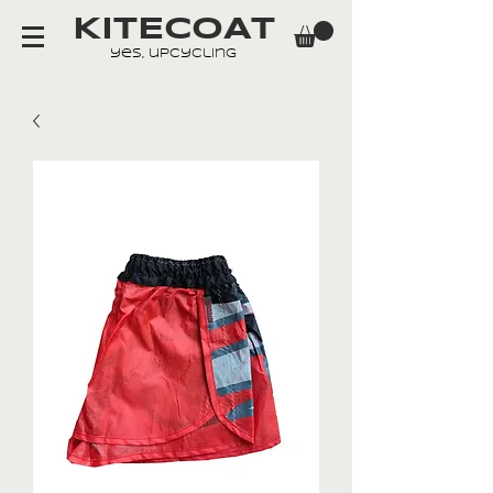
KITECOAT
yes, upcycling