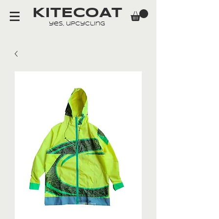
KITECOAT
yes, upcycling