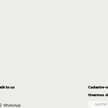
alk to us
Cadastre-s
tivermos d
WhatsApp