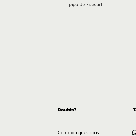
pipa de kitesurf. ...
Doubts?
T
Common questions