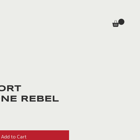
HORT
NE REBEL
rice
Add to Cart