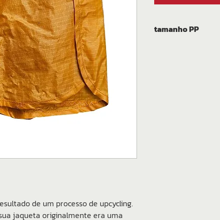
tamanho PP
resultado de um processo de upcycling.
 a sua jaqueta originalmente era uma