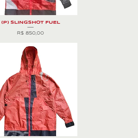
(P) SLINGSHOT FUEL
Preço
R$ 850,00