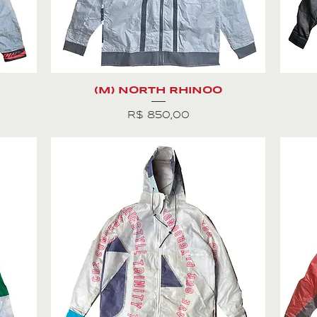
(M) NORTH RHINOO
Preço
R$ 850,00