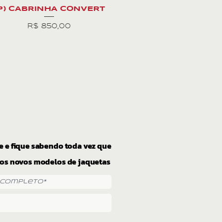
P) CABRINHA CONVERT
Preço
R$ 850,00
e e fique sabendo toda vez que
os novos modelos de jaquetas