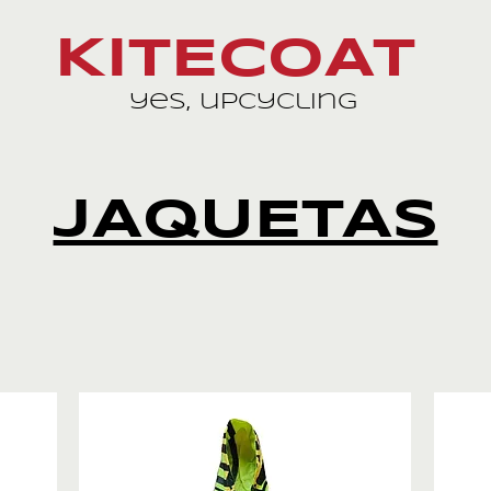
KITECOAT
yes, upcycling
JAQUETAS