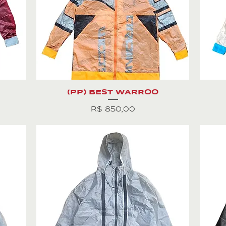
(PP) BEST WARROO
Preço
R$ 850,00