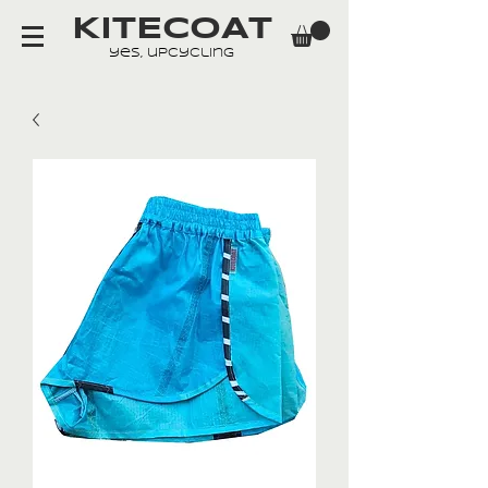
KITECOAT
yes, upcycling