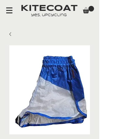
KITECOAT
yes, upcycling