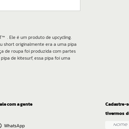
 . Ele é um produto de upcycling.
 seu short originalmente era a uma pipa
eça de roupa foi produzida com partes
ipa de kitesurf, essa pipa foi uma
ale com a gente
Cadastre-s
tivermos d
WhatsApp