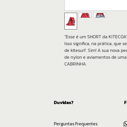
"Esse é um SHORT da KITECOAT™
Isso significa, na prática, que
de kitesurf. Sim! A sua nova p
de nylon e aviamentos de uma p
CABRINHA.
Duvidas?
F
Perguntas Frequentes