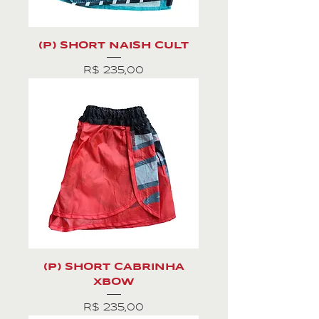
(P) SHORT NAISH CULT
Preço
R$ 235,00
(P) SHORT CABRINHA
XBOW
Preço
R$ 235,00