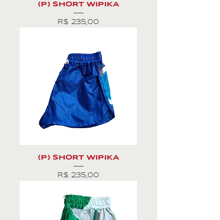
(P) SHORT WIPIKA
Preço
R$ 235,00
(P) SHORT WIPIKA
Preço
R$ 235,00