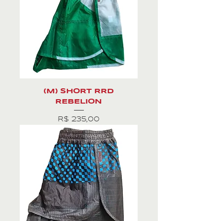
(M) SHORT RRD
REBELION
Preço
R$ 235,00