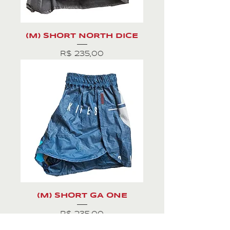
(M) SHORT NORTH DICE
Preço
R$ 235,00
(M) SHORT GA ONE
Preço
R$ 235,00