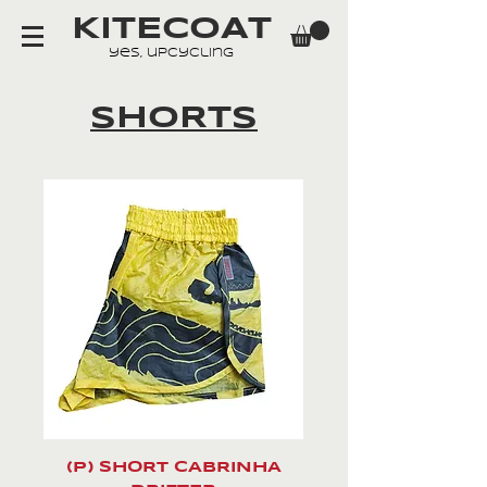
KITECOAT
yes, upcycling
SHORTS
(P) SHORT CABRINHA