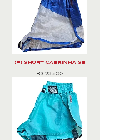
(P) SHORT CABRINHA SB
Preço
R$ 235,00