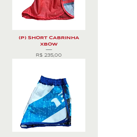
(P) SHORT CABRINHA
XBOW
Preço
R$ 235,00