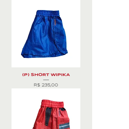
(P) SHORT WIPIKA
Preço
R$ 235,00